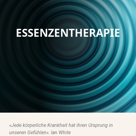
ESSENZENTHERAPIE
«Jede körperliche Krankheit hat ihren Ursprung in
unseren Gefühlen». Ian White