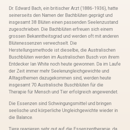
Dr. Edward Bach, ein britischer Arzt (1886-1936), hatte
seinerseits den Namen der Bachblüten geprägt und
insgesamt 38 Blüten einen passenden Seelenzustand
zugeschrieben. Die Bachblüten erfreuen sich einem
grossen Bekanntheitsgrad und werden oft mit anderen
Blütenessenzen verwechselt. Die
Herstellungsmethode ist dieselbe, die Australischen
Buschblüten werden im Australischen Busch von ihrem
Entdecker Ian White noch heute gewonnen. Da im Laufe
der Zeit immer mehr Seelenungleichgewichte und
Alltagsthemen dazugekommen sind, werden heute
insgesamt 70 Australische Buschblüten für die
Therapie für Mensch und Tier erfolgreich angewendet.
Die Essenzen sind Schwingungsmittel und bringen
seelische und körperliche Ungleichgewichte wieder in
die Balance.
Tiere reagieren sehr gut auf die Essenzentherapie, da